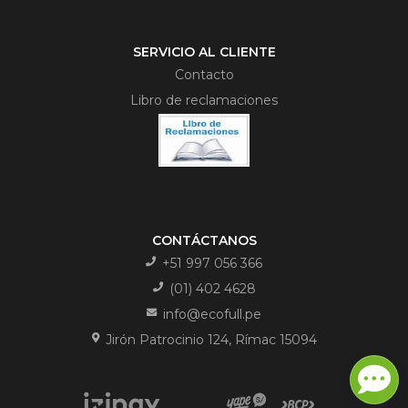
SERVICIO AL CLIENTE
Contacto
Libro de reclamaciones
CONTÁCTANOS
+51 997 056 366
(01) 402 4628
info@ecofull.pe
Jirón Patrocinio 124, Rímac 15094