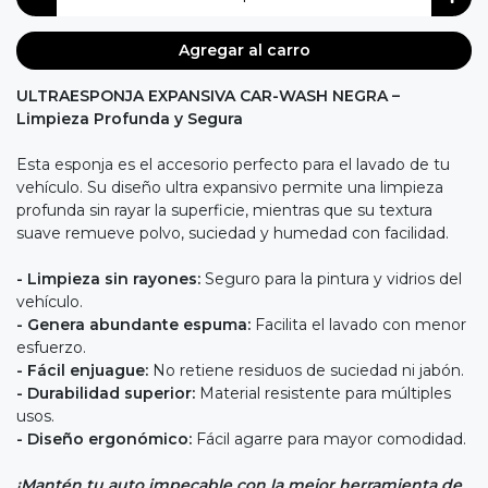
Agregar al carro
ULTRAESPONJA EXPANSIVA CAR-WASH NEGRA –
Limpieza Profunda y Segura
Esta esponja es el accesorio perfecto para el lavado de tu
vehículo. Su diseño ultra expansivo permite una limpieza
profunda sin rayar la superficie, mientras que su textura
suave remueve polvo, suciedad y humedad con facilidad.
- Limpieza sin rayones:
Seguro para la pintura y vidrios del
vehículo.
- Genera abundante espuma:
Facilita el lavado con menor
esfuerzo.
- Fácil enjuague:
No retiene residuos de suciedad ni jabón.
- Durabilidad superior:
Material resistente para múltiples
usos.
- Diseño ergonómico:
Fácil agarre para mayor comodidad.
¡Mantén tu auto impecable con la mejor herramienta de