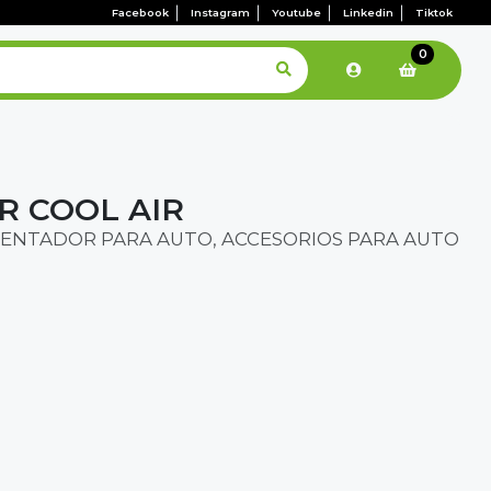
Facebook
Instagram
Youtube
Linkedin
Tiktok
0
 COOL AIR
ENTADOR PARA AUTO, ACCESORIOS PARA AUTO