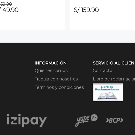
 59.90
/ 49.90
S/ 159.90
INFORMACIÓN
SERVICIO AL CLIE
Quiénes somos
Contacto
Trabaja con nosotros
Libro de reclamaci
Términos y condiciones