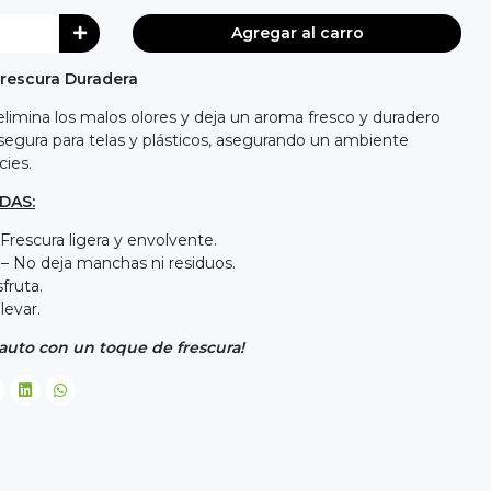
Agregar al carro
Frescura Duradera
limina los malos olores y deja un aroma fresco y duradero
 segura para telas y plásticos, asegurando un ambiente
icies.
DAS:
rescura ligera y envolvente.
s – No deja manchas ni residuos.
sfruta.
levar.
 auto con un toque de frescura!