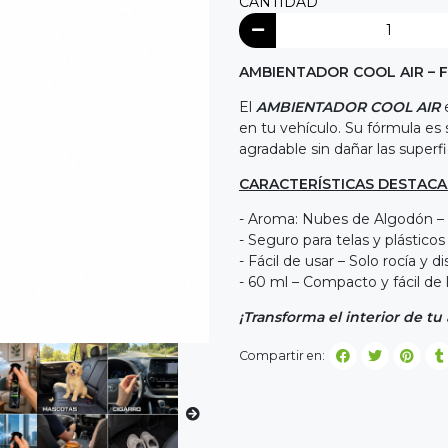
CANTIDAD
AMBIENTADOR COOL AIR
– 
El
AMBIENTADOR COOL AIR
e
en tu vehículo. Su fórmula es
agradable sin dañar las superf
CARACTERÍSTICAS DESTACA
- Aroma: Nubes de Algodón – F
- Seguro para telas y plástico
- Fácil de usar – Solo rocía y di
- 60 ml – Compacto y fácil de l
¡Transforma el interior de tu
Compartir en: